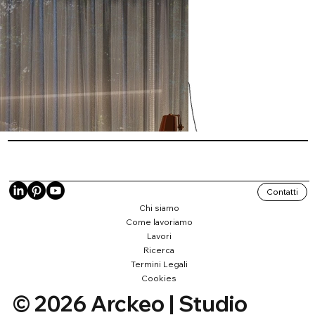
Contatti
Chi siamo
Come lavoriamo
Lavori
Ricerca
Termini Legali
Cookies
© 2026 Arckeo | Studio