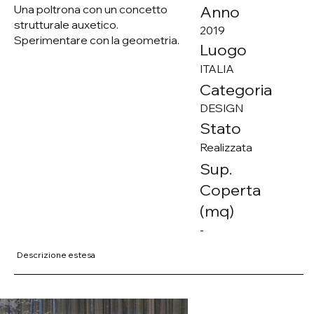
Una poltrona con un concetto
Anno
strutturale auxetico.
2019
Sperimentare con la geometria.
Luogo
ITALIA
Categoria
DESIGN
Stato
Realizzata
Sup.
Coperta
(mq)
-
Descrizione estesa