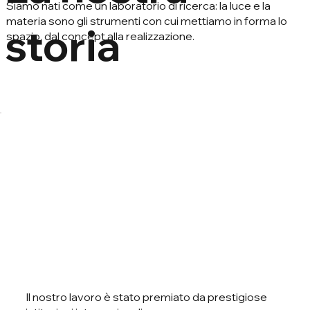
Siamo nati come un laboratorio di ricerca: la luce e la
materia sono gli strumenti con cui mettiamo in forma lo
storia
spazio, dal concept alla realizzazione.
Scopri la nostra Storia
Il nostro lavoro è stato premiato da prestigiose