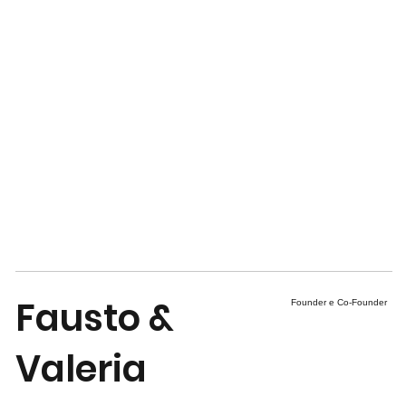
Fausto &
Founder e Co-Founder
Valeria