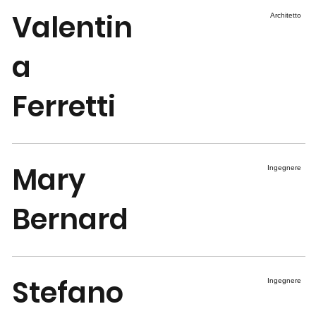
Valentin
Architetto
a
Ferretti
Mary
Ingegnere
Bernard
Stefano
Ingegnere