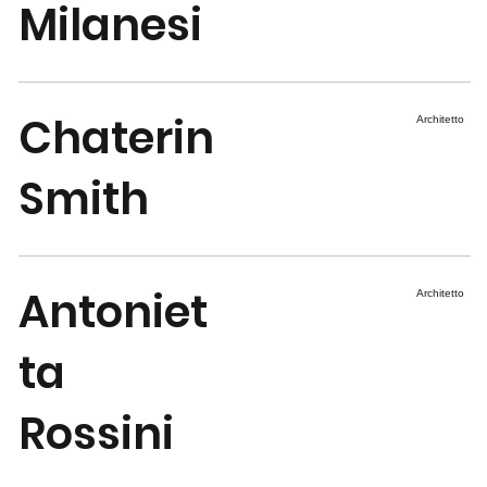
Milanesi
Chaterin
Architetto
Smith
Antoniet
Architetto
ta
Rossini