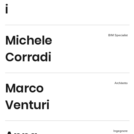
i
Michele
BIM Specialist
Corradi
Marco
Architetto
Venturi
Ingegnere