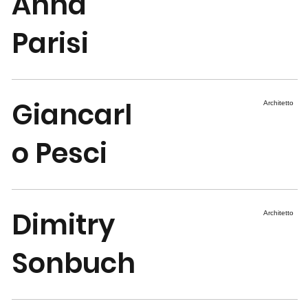
Anna
Parisi
Giancarl
Architetto
o Pesci
Dimitry
Architetto
Sonbuch