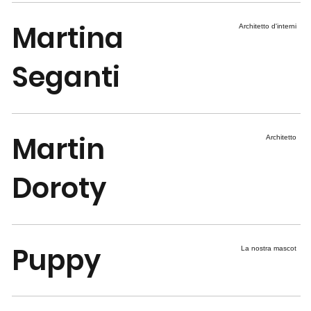
Martina
Architetto d'interni
Seganti
Martin
Architetto
Doroty
Puppy
La nostra mascot