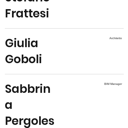
Frattesi
Giulia
Architetto
Goboli
Sabbrin
BIM Manager
a
Pergoles