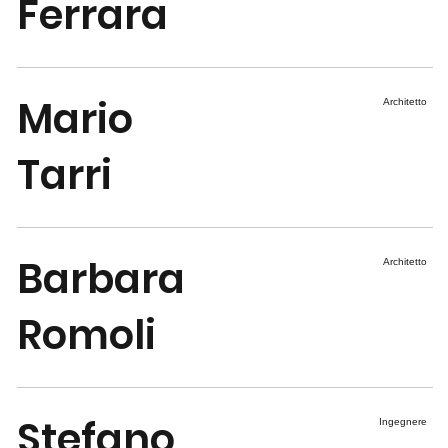
Ferrara
Mario
Architetto
Tarri
Barbara
Architetto
Romoli
Stefano
Ingegnere